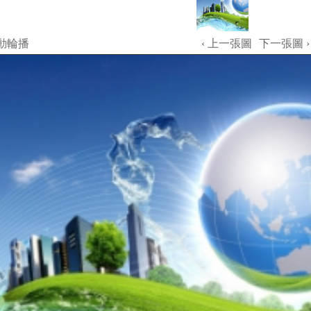
動輪播
‹ 上一張圖
下一張圖 ›