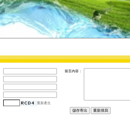
：
留言內容：
：
：
：
：
重新產生