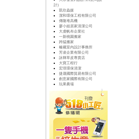
計)
凱欣蟲媒
潔和環保工程有限公司
傳隆堆高機
廖小姐居家清潔公司
大虔帆布企業社
一新桃園搬家
跨猛搬家
榛藏室內設計事務所
芳凌企業有限公司
詠輝草皮專賣店
大寶工程行
宏璟環保清潔
捷晟國際貿易有限公司
創意家國際有限公司
玩果農場