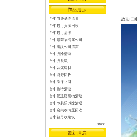
台中市廢棄物清運
啟動自
台中包月資源回收
台中包月清潔
台中廢棄物清運公司
台中建設公司清潔
台中拆除清運
台中拆裝璜
台中裝潢建材
台中資源回收
台中環保公司
台中臨時清運
台中營建廢棄物清運
台中市裝潢拆除清運
台中廢棄物清運回收
台中包月收垃圾
more...