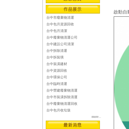
啟動自
台中市廢棄物清運
台中包月資源回收
台中包月清潔
台中廢棄物清運公司
台中建設公司清潔
台中拆除清運
台中拆裝璜
台中裝潢建材
台中資源回收
台中環保公司
台中臨時清運
台中營建廢棄物清運
台中市裝潢拆除清運
台中廢棄物清運回收
台中包月收垃圾
more...