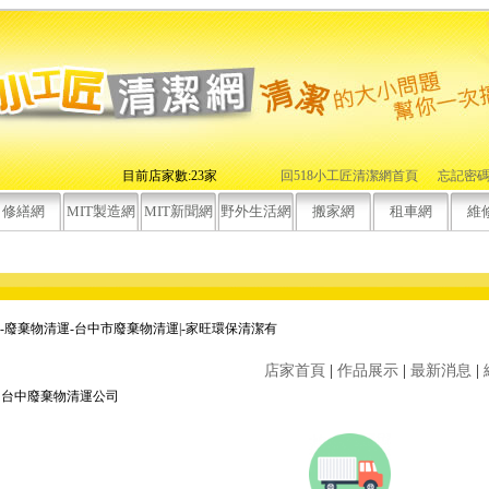
目前店家數:23家
回518小工匠清潔網首頁
忘記密
修繕網
MIT製造網
MIT新聞網
野外生活網
搬家網
租車網
維
-廢棄物清運-台中市廢棄物清運|-家旺環保清潔有
店家首頁
|
作品展示
|
最新消息
|
台中廢棄物清運公司