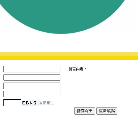
：
留言內容：
：
：
：
：
重新產生