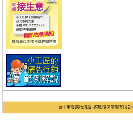
台中市廢棄物清運|-家旺環保清潔有限公司 台中市