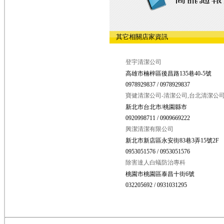
其它相關店家資訊
登宇清潔公司
高雄市楠梓區後昌路135巷40-5號
0978929837 / 0978929837
寶健清潔公司-清潔公司,台北清潔公
新北市台北市/桃園縣市
0920998711 / 0909669222
興潔清潔有限公司
新北市新店區永安街83巷3弄15號2F
0953051576 / 0953051576
除害達人白蟻防治專科
桃園市桃園區泰昌十街6號
032205692 / 0931031295