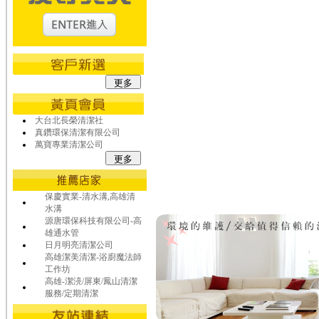
大台北長榮清潔社
真鑽環保清潔有限公司
萬寶專業清潔公司
保慶實業-清水溝,高雄清
水溝
源唐環保科技有限公司-高
雄通水管
日月明亮清潔公司
高雄潔美清潔-浴廚魔法師
工作坊
高雄-潔湸/屏東/鳳山清潔
服務/定期清潔