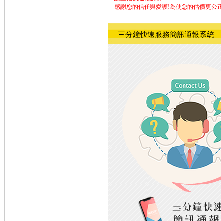
感謝您的信任與愛護!為使您的估價更公
三分鐘快速服務簡訊通報系統