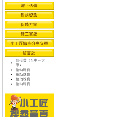
陳倍貫（台中～大
甲）...
搶劫珠寶
搶劫珠寶
搶劫珠寶
搶劫珠寶