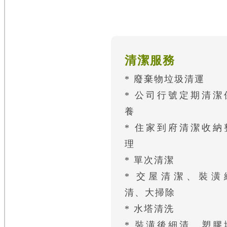
清潔服務
* 廢棄物垃圾清運
* 公司行號定期清潔
養
* 住家到府清潔收納
理
* 單次清潔
* 交屋清潔、裝潢
清、大掃除
* 水塔清洗
* 裝潢後細清、塑膠