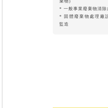
棄物)
* 一般事業廢棄物清除
* 固體廢棄物處理廠
監造