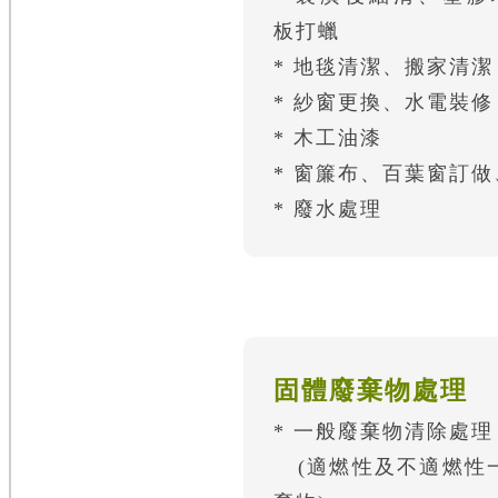
板打蠟
* 地毯清潔、搬家清潔
* 紗窗更換、水電裝修
* 木工油漆
* 窗簾布、百葉窗訂
* 廢水處理
固體廢棄物處理
* 一般廢棄物清除處理
(適燃性及不適燃性