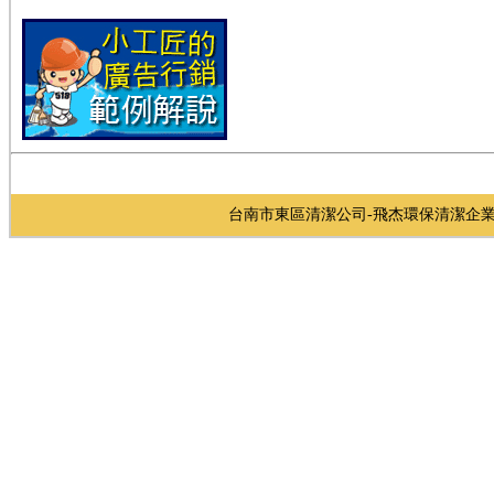
台南市東區清潔公司-飛杰環保清潔企業社/ 台南