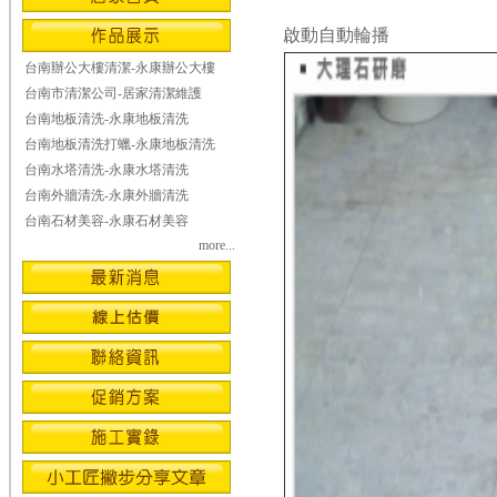
啟動自動輪播
台南辦公大樓清潔-永康辦公大樓
台南市清潔公司-居家清潔維護
台南地板清洗-永康地板清洗
台南地板清洗打蠟-永康地板清洗
台南水塔清洗-永康水塔清洗
台南外牆清洗-永康外牆清洗
台南石材美容-永康石材美容
more...