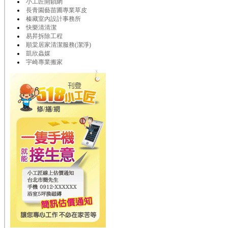
小工匠開鎖網
長青園藝苗圃專業草皮
榛藏室內設計事務所
快樂清清潔
易昇拆除工程
順棠居家清潔服務(潔淨)
凱欣蟲媒
宇崎專業搬家