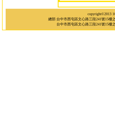
copyright©2
總部:台中市西屯區文心路三段241號15樓之5 TEL：0
台中市西屯區文心路三段241號15樓之3 TE