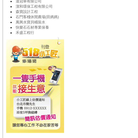
達冠華有限公司
潔和環保工程有限公司
森寶設計工程
石門客棧休閒農場(田媽媽)
萬興水寶貝桶裝水
快樂石石材專業保養
禾盛工程行