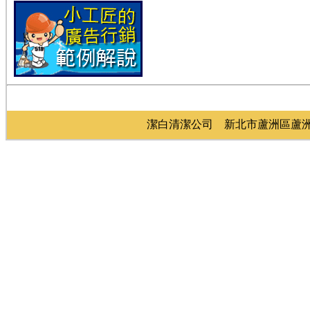
潔白清潔公司 新北市蘆洲區蘆洲區光華路73