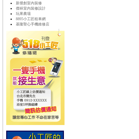
新傑創室內裝修
傑秝室內裝修設計
玩果農場
8895小工匠租車網
基隆聖心手機維修店