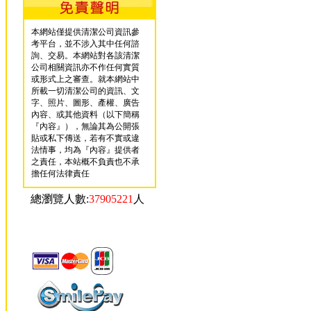
本網站僅提供清潔公司資訊參
考平台，並不涉入其中任何諮
詢、交易。本網站對各該清潔
公司相關資訊亦不作任何實質
或形式上之審查。就本網站中
所載一切清潔公司的資訊、文
字、照片、圖形、產權、廣告
內容、或其他資料（以下簡稱
『內容』），無論其為公開張
貼或私下傳送，若有不實或違
法情事，均為『內容』提供者
之責任，本站概不負責也不承
擔任何法律責任
總瀏覽人數:
37905221
人