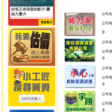
好笑又有深意的影片-團
結力量大
公司
更多影片
公司
手 
公司
公司
手 
公司
公司
手 
公司
公司
手 