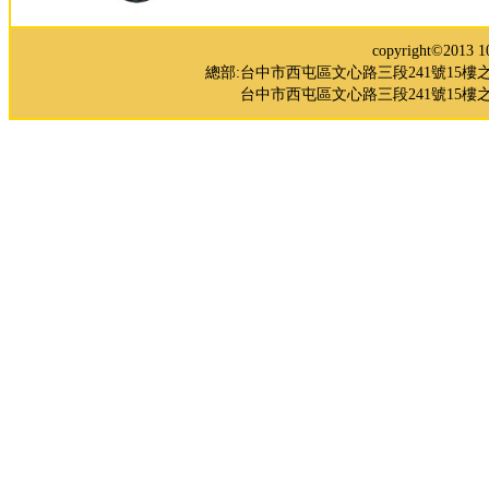
copyright©2
總部:台中市西屯區文心路三段241號15樓之5 TEL：0
台中市西屯區文心路三段241號15樓之3 TE