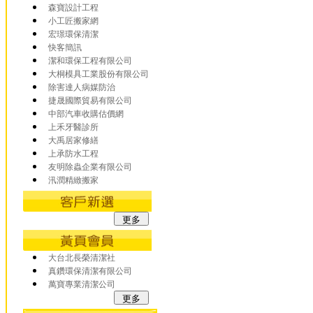
森寶設計工程
小工匠搬家網
宏璟環保清潔
快客簡訊
潔和環保工程有限公司
大桐模具工業股份有限公司
除害達人病媒防治
捷晟國際貿易有限公司
中部汽車收購估價網
上禾牙醫診所
大禹居家修繕
上承防水工程
友明除蟲企業有限公司
汛潤精緻搬家
大台北長榮清潔社
真鑽環保清潔有限公司
萬寶專業清潔公司