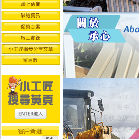
專營台中拆除工程，台
圾清運，台中裝潢拆除
中包月收垃圾，台中垃
運，台中包月收垃圾推薦
保證隨車清空，把這困