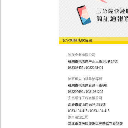
其它相關店家資訊
詮晟企業有限公司
桃園市桃園區中正三街146巷14號
033368455 / 0932268491
除害達人白蟻防治專科
桃園市桃園區泰昌十街6號
032205692 / 0931031295
安昌環保工程有限公司
高雄市鼓山區民利街82號
0933-194-415 / 0933-194-415
潔白清潔公司
新北市蘆洲區蘆洲區光華路73巷38號