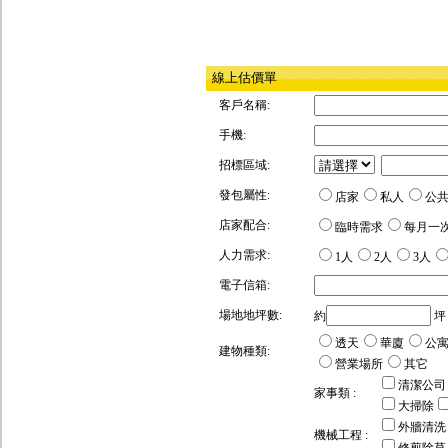
線上估價單
客戶名稱:
手機:
招標區域:
發包屬性:
店家
私人
公
店家配合:
臨時需求
每月一
人力需求:
1人
2人
3人
電子信箱:
場地地坪數:
約
透天
華廈
公
建物種類:
營業場所
其它
清潔公司
家事類 :
大掃除
外牆清洗
機械工程 :