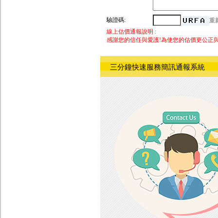
驗證碼:
重
線上估價通報說明 :
感謝您的信任與愛護!為使您的估價更公正
三分鐘快速服務簡訊通報系統