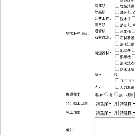
修剪除草
清運類 :
垃圾清運
除蟲類 :
滅蚊
公共工程 :
洗水塔
消毒類 :
消毒
通管類 :
通馬桶
需求服務項目:
石材維護 :
石材養護
清潔設備
地毯機
清潔器材 :
消毒機
清潔洗衣
防水抓漏
防水 :
程
THORO
人力 :
人力派遣
搬運需求:
電梯:
有
無 樓層:
預計動工日期:
月
完工期限:
月
備註: