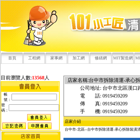
首頁
工程網
家事網
加工網
修繕網
MIT製造網
M
目前瀏覽人數:
13568
人
店家名稱:台中市拆除清運-承
公司地址:
台中市北區漢口路3
帳
電 話:
0919459209
號：
傳 真:
0919459209
密
碼：
手 機:
0919459209
店家介紹
台中市-北區--台中市拆除清運-承心拆除裝潢