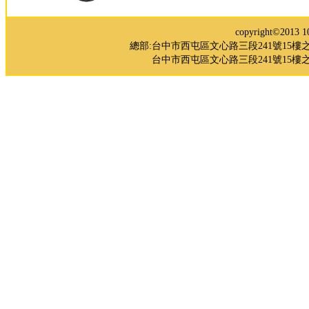
copyright©2
總部:台中市西屯區文心路三段241號15樓之5 TEL：0
台中市西屯區文心路三段241號15樓之3 TE