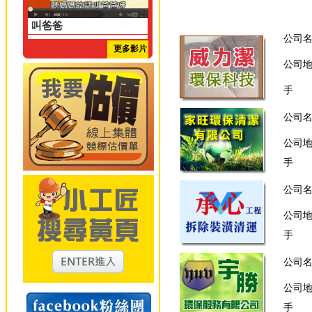
叫爸爸
公司
更多影片
公司
手 
公司
公司
手 
公司
公司
手 
公司
公司
手 