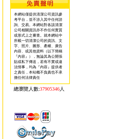
本網站僅提供清潔公司資訊參
考平台，並不涉入其中任何諮
詢、交易。本網站對各該清潔
公司相關資訊亦不作任何實質
或形式上之審查。就本網站中
所載一切清潔公司的資訊、文
字、照片、圖形、產權、廣告
內容、或其他資料（以下簡稱
『內容』），無論其為公開張
貼或私下傳送，若有不實或違
法情事，均為『內容』提供者
之責任，本站概不負責也不承
擔任何法律責任
總瀏覽人數:
37905346
人