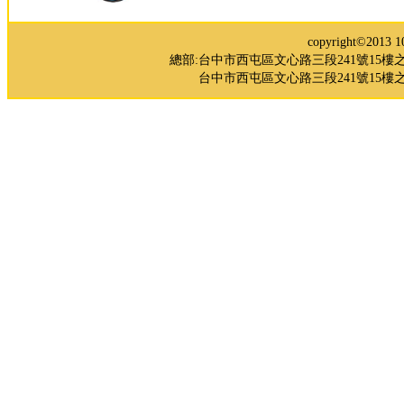
copyright©2
總部:台中市西屯區文心路三段241號15樓之5 TEL：0
台中市西屯區文心路三段241號15樓之3 TE