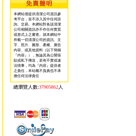
本網站僅提供清潔公司資訊參
考平台，並不涉入其中任何諮
詢、交易。本網站對各該清潔
公司相關資訊亦不作任何實質
或形式上之審查。就本網站中
所載一切清潔公司的資訊、文
字、照片、圖形、產權、廣告
內容、或其他資料（以下簡稱
『內容』），無論其為公開張
貼或私下傳送，若有不實或違
法情事，均為『內容』提供者
之責任，本站概不負責也不承
擔任何法律責任
總瀏覽人數:
37905862
人