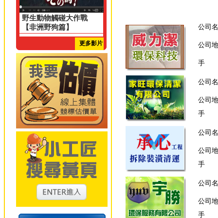
野生動物觸碰大作戰
【非洲野狗篇】
公司
更多影片
公司
手 
公司
公司
手 
公司
公司
手 
公司
公司
手 