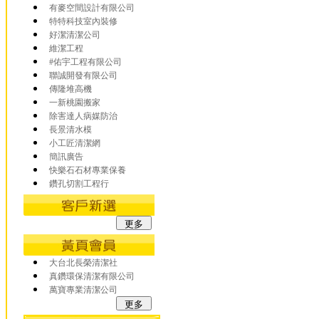
有麥空間設計有限公司
特特科技室內裝修
好潔清潔公司
維潔工程
#佑宇工程有限公司
聯誠開發有限公司
傳隆堆高機
一新桃園搬家
除害達人病媒防治
長景清水模
小工匠清潔網
簡訊廣告
快樂石石材專業保養
鑽孔切割工程行
大台北長榮清潔社
真鑽環保清潔有限公司
萬寶專業清潔公司