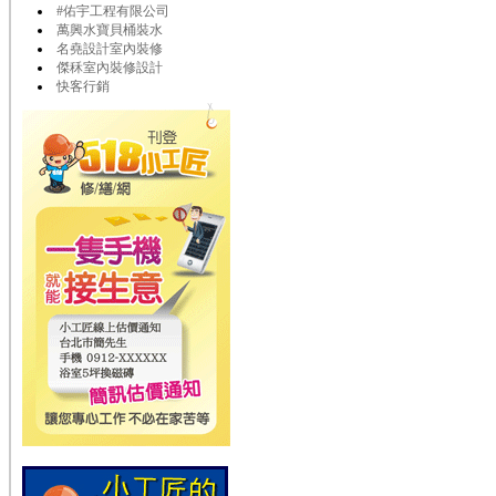
#佑宇工程有限公司
萬興水寶貝桶裝水
名堯設計室內裝修
傑秝室內裝修設計
快客行銷