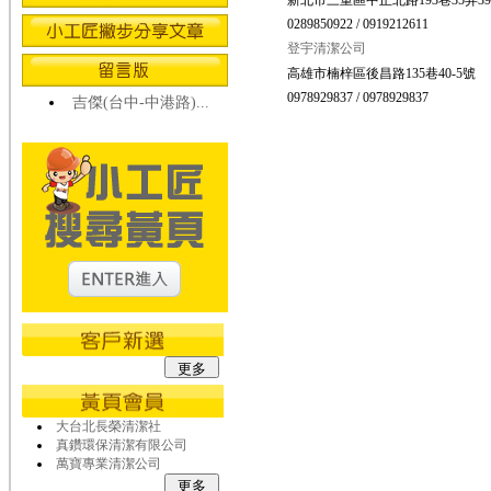
新北市三重區中正北路193巷35弄3
0289850922 / 0919212611
登宇清潔公司
高雄市楠梓區後昌路135巷40-5號
0978929837 / 0978929837
吉傑(台中-中港路)...
大台北長榮清潔社
真鑽環保清潔有限公司
萬寶專業清潔公司