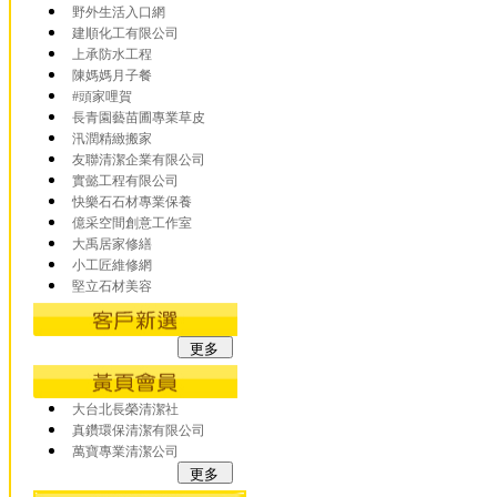
野外生活入口網
建順化工有限公司
上承防水工程
陳媽媽月子餐
#頭家哩賀
長青園藝苗圃專業草皮
汛潤精緻搬家
友聯清潔企業有限公司
實懿工程有限公司
快樂石石材專業保養
億采空間創意工作室
大禹居家修繕
小工匠維修網
堅立石材美容
大台北長榮清潔社
真鑽環保清潔有限公司
萬寶專業清潔公司