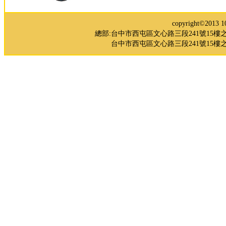
copyright©2
總部:台中市西屯區文心路三段241號15樓之5 TEL：0
台中市西屯區文心路三段241號15樓之3 TE