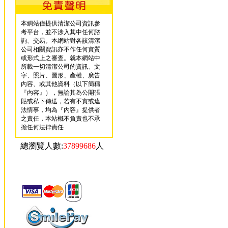
本網站僅提供清潔公司資訊參
考平台，並不涉入其中任何諮
詢、交易。本網站對各該清潔
公司相關資訊亦不作任何實質
或形式上之審查。就本網站中
所載一切清潔公司的資訊、文
字、照片、圖形、產權、廣告
內容、或其他資料（以下簡稱
『內容』），無論其為公開張
貼或私下傳送，若有不實或違
法情事，均為『內容』提供者
之責任，本站概不負責也不承
擔任何法律責任
總瀏覽人數:
37899686
人